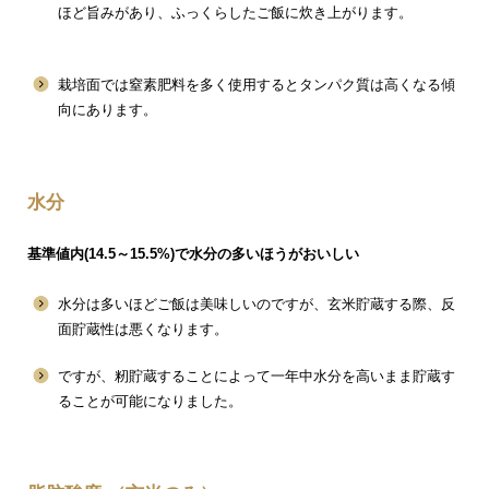
ほど旨みがあり、ふっくらしたご飯に炊き上がります。
栽培面では窒素肥料を多く使用するとタンパク質は高くなる傾
向にあります。
水分
基準値内(14.5～15.5%)で水分の多いほうがおいしい
水分は多いほどご飯は美味しいのですが、玄米貯蔵する際、反
面貯蔵性は悪くなります。
ですが、籾貯蔵することによって一年中水分を高いまま貯蔵す
ることが可能になりました。