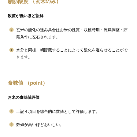
脂肪酸度 （玄米のみ）
数値が低いほど新鮮
玄米の酸化の進み具合はお米の性質・収穫時期・乾燥調整・貯
蔵条件に左右されます。
水分と同様、籾貯蔵することによって酸化を遅らせることがで
きます。
食味値 （point）
お米の食味値評価
上記４項目を総合的に数値として評価します。
数値が高いほどおいしい。