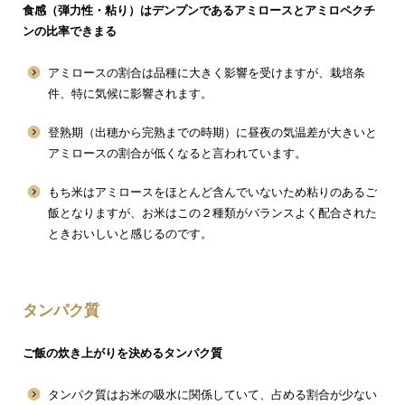
食感（弾力性・粘り）はデンプンであるアミロースとアミロペクチ
ンの比率できまる
アミロースの割合は品種に大きく影響を受けますが、栽培条
件、特に気候に影響されます。
登熟期（出穂から完熟までの時期）に昼夜の気温差が大きいと
アミロースの割合が低くなると言われています。
もち米はアミロースをほとんど含んでいないため粘りのあるご
飯となりますが、お米はこの２種類がバランスよく配合された
ときおいしいと感じるのです。
タンパク質
ご飯の炊き上がりを決めるタンパク質
タンパク質はお米の吸水に関係していて、占める割合が少ない