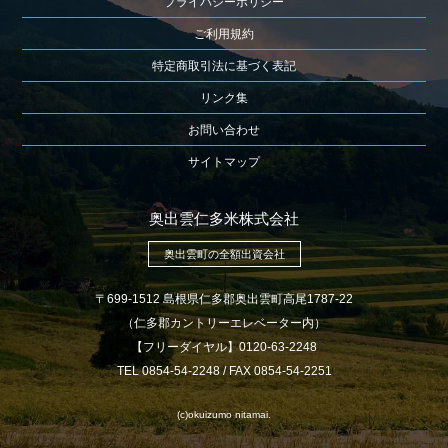
プライバシーポリシー
ご利用規約
特定商取引法に基づく表記
リンク集
お問い合わせ
サイトマップ
奥出雲仁多米株式会社
奥出雲町の全額出資会社
〒699-1512 島根県仁多郡奥出雲町高尾1787-22
（仁多郡カントリーエレベーター内）
【フリーダイヤル】0120-63-2248
TEL 0854-54-2248 / FAX 0854-54-2251
(c)okuizumo nitamai.