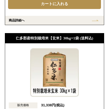
商品詳細へ
仁多郡産特別栽培米【玄米】30kg×1袋 (送料込)
31,338円(税込)
販売価格