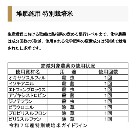
堆肥施用 特別栽培米
生産過程における取組は島根県の定める慣行レベル比で、化学農薬
は成分回数の6割減、使用される化学肥料の窒素成分は5割減で栽培
された仁多米です。