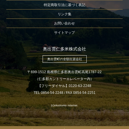
特定商取引法に基づく表記
リンク集
お問い合わせ
サイトマップ
奥出雲仁多米株式会社
奥出雲町の全額出資会社
〒699-1512 島根県仁多郡奥出雲町高尾1787-22
（仁多郡カントリーエレベーター内）
【フリーダイヤル】0120-63-2248
TEL 0854-54-2248 / FAX 0854-54-2251
(c)okuizumo nitamai.