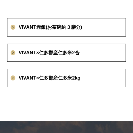
VIVANT赤飯(お茶碗約３膳分)
VIVANT×仁多郡産仁多米2合
VIVANT×仁多郡産仁多米2kg