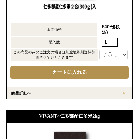
540円(税
販売価格
込)
購入数
この商品のみのご注文の場合は別途地帯別送料加
算させていただきます
商品詳細へ
VIVANT×仁多郡産仁多米2kg