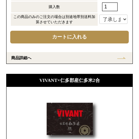
購入数
この商品のみのご注文の場合は別途地帯別送料加
算させていただきます
商品詳細へ
VIVANT×仁多郡産仁多米2合