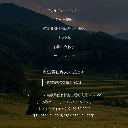
プライバシーポリシー
ご利用規約
特定商取引法に基づく表記
リンク集
お問い合わせ
サイトマップ
奥出雲仁多米株式会社
奥出雲町の全額出資会社
〒699-1512 島根県仁多郡奥出雲町高尾1787-22
（仁多郡カントリーエレベーター内）
【フリーダイヤル】0120-63-2248
TEL 0854-54-2248 / FAX 0854-54-2251