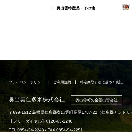
奥出雲特産品・その他
プライバシーポリシー
ご利用規約
特定商取引法に基づく表記
奥出雲仁多米株式会社
奥出雲町の全額出資会社
〒699-1512 島根県仁多郡奥出雲町高尾1787-22
（仁多郡カントリ
【フリーダイヤル】0120-63-2248
TEL 0854-54-2248 / FAX 0854-54-2251