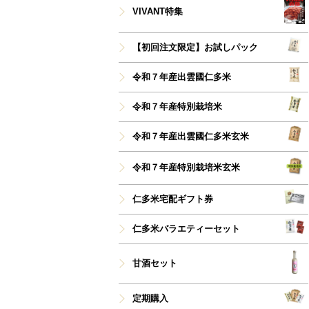
VIVANT特集
【初回注文限定】お試しパック
令和７年産出雲國仁多米
令和７年産特別栽培米
令和７年産出雲國仁多米玄米
令和７年産特別栽培米玄米
仁多米宅配ギフト券
仁多米バラエティーセット
甘酒セット
定期購入